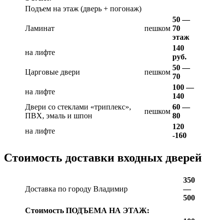
Подъем на этаж (дверь + погонаж)
50 —
Ламинат
пешком
70
этаж
140
на лифте
руб.
50 —
Царговые двери
пешком
70
100 —
на лифте
140
Двери со стеклами «триплекс»,
60 —
пешком
ПВХ, эмаль и шпон
80
120
на лифте
-160
Стоимость доставки входных дверей
350
Доставка по городу Владимир
—
500
Стоимость ПОДЪЕМА НА ЭТАЖ: