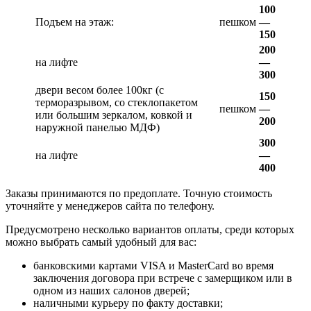
100
Подъем на этаж:
пешком
—
150
200
на лифте
—
300
двери весом более 100кг (с
150
терморазрывом, со стеклопакетом
пешком
—
или большим зеркалом, ковкой и
200
наружной панелью МДФ)
300
на лифте
—
400
Заказы принимаются по предоплате. Точную стоимость
уточняйте у менеджеров сайта по телефону.
Предусмотрено несколько вариантов оплаты, среди которых
можно выбрать самый удобный для вас:
банковскими картами VISA и MasterCard во время
заключения договора при встрече с замерщиком или в
одном из наших салонов дверей;
наличными курьеру по факту доставки;