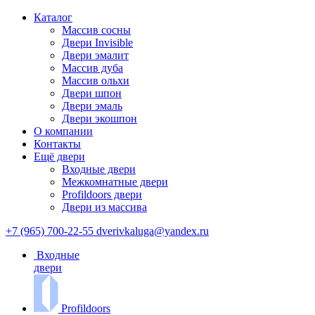
Каталог
Массив сосны
Двери Invisible
Двери эмалит
Массив дуба
Массив ольхи
Двери шпон
Двери эмаль
Двери экошпон
О компании
Контакты
Ещё двери
Входные двери
Межкомнатные двери
Profildoors двери
Двери из массива
+7 (965) 700-22-55
dverivkaluga@yandex.ru
Входные
двери
Profildoors