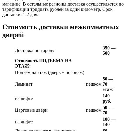
магазине. В остальные регионы доставка осуществляется по
тарификации тридцать рублей за один километр. Срок
доставки: 1-2 дня.
Стоимость доставки межкомнатных
дверей
350 —
Доставка по городу
500
Стоимость ПОДЪЕМА НА
ЭТАЖ:
Подъем на этаж (дверь + погонаж)
50 —
Ламинат
пешком
70
этаж
140
на лифте
руб.
50 —
Царговые двери
пешком
70
100 —
на лифте
140
Двери со стеклами «триплекс»,
60 —