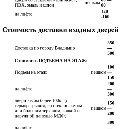
пешком
ПВХ, эмаль и шпон
80
120
на лифте
-160
Стоимость доставки входных дверей
350
Доставка по городу Владимир
—
500
Стоимость ПОДЪЕМА НА ЭТАЖ:
100
Подъем на этаж:
пешком
—
150
200
на лифте
—
300
двери весом более 100кг (с
150
терморазрывом, со стеклопакетом
пешком
—
или большим зеркалом, ковкой и
200
наружной панелью МДФ)
300
на лифте
—