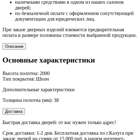
наличными средствами в одном из наших салонов
дверей;
по безналичной оплате с оформлением сопутствующей
документации для юридических лиц.
При заказе дверных изделий взимается предварительная
оплата в размере половины стоимости выбранной продукции.
Описание
Основные характеристики
Высота полотна: 2000
Тип покрытия: Шпон
Дополнительные характеристики
Толщина полотна (мм): 38
Доставка
Быстрая доставка дверей: от вас нужен только адрес!
Срок доставки: 1-2 дня. Бесплатная доставка по г.Калуга при
заказе дверей на сумму от 15 000 руб. в нашем интернет-