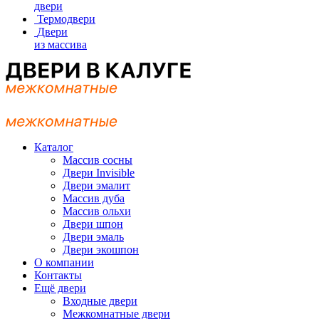
двери
Термодвери
Двери
из массива
Каталог
Массив сосны
Двери Invisible
Двери эмалит
Массив дуба
Массив ольхи
Двери шпон
Двери эмаль
Двери экошпон
О компании
Контакты
Ещё двери
Входные двери
Межкомнатные двери