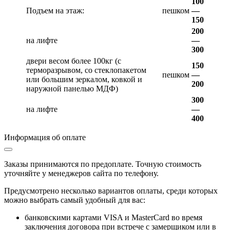
100
Подъем на этаж:
пешком
—
150
200
на лифте
—
300
двери весом более 100кг (с
150
терморазрывом, со стеклопакетом
пешком
—
или большим зеркалом, ковкой и
200
наружной панелью МДФ)
300
на лифте
—
400
Информация об оплате
Заказы принимаются по предоплате. Точную стоимость
уточняйте у менеджеров сайта по телефону.
Предусмотрено несколько вариантов оплаты, среди которых
можно выбрать самый удобный для вас:
банковскими картами VISA и MasterCard во время
заключения договора при встрече с замерщиком или в