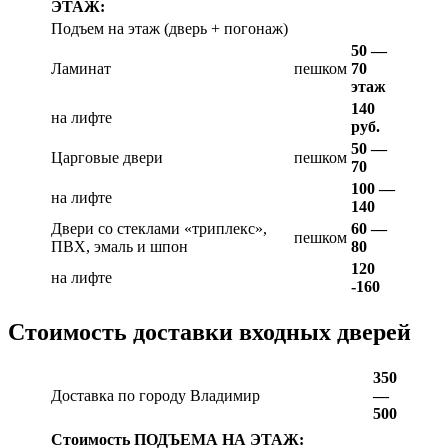
ЭТАЖ:
Подъем на этаж (дверь + погонаж)
50 —
Ламинат
пешком
70
этаж
140
на лифте
руб.
50 —
Царговые двери
пешком
70
100 —
на лифте
140
Двери со стеклами «триплекс»,
60 —
пешком
ПВХ, эмаль и шпон
80
120
на лифте
-160
Стоимость доставки входных дверей
350
Доставка по городу Владимир
—
500
Стоимость ПОДЪЕМА НА ЭТАЖ: