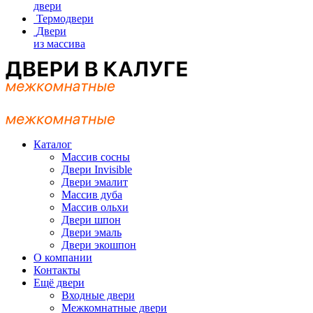
двери
Термодвери
Двери
из массива
Каталог
Массив сосны
Двери Invisible
Двери эмалит
Массив дуба
Массив ольхи
Двери шпон
Двери эмаль
Двери экошпон
О компании
Контакты
Ещё двери
Входные двери
Межкомнатные двери