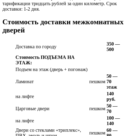
тарификации тридцать рублей за один километр. Срок
доставки: 1-2 дня.
Стоимость доставки межкомнатных
дверей
350 —
Доставка по городу
500
Стоимость ПОДЪЕМА НА
ЭТАЖ:
Подъем на этаж (дверь + погонаж)
50 —
Ламинат
пешком
70
этаж
140
на лифте
руб.
50 —
Царговые двери
пешком
70
100 —
на лифте
140
Двери со стеклами «триплекс»,
60 —
пешком
ПВХ, эмаль и шпон
80