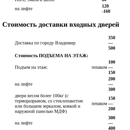
120
на лифте
-160
Стоимость доставки входных дверей
350
Доставка по городу Владимир
—
500
Стоимость ПОДЪЕМА НА ЭТАЖ:
100
Подъем на этаж:
пешком
—
150
200
на лифте
—
300
двери весом более 100кг (с
150
терморазрывом, со стеклопакетом
пешком
—
или большим зеркалом, ковкой и
200
наружной панелью МДФ)
300
на лифте
—
400