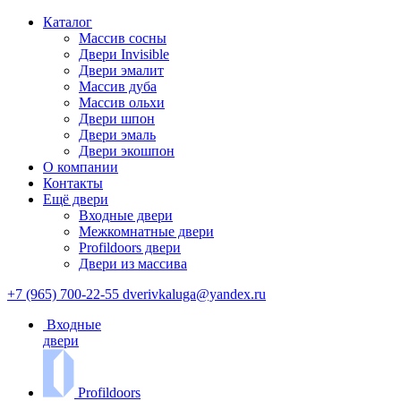
Каталог
Массив сосны
Двери Invisible
Двери эмалит
Массив дуба
Массив ольхи
Двери шпон
Двери эмаль
Двери экошпон
О компании
Контакты
Ещё двери
Входные двери
Межкомнатные двери
Profildoors двери
Двери из массива
+7 (965) 700-22-55
dverivkaluga@yandex.ru
Входные
двери
Profildoors