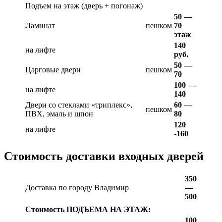
Подъем на этаж (дверь + погонаж)
50 —
Ламинат
пешком
70
этаж
140
на лифте
руб.
50 —
Царговые двери
пешком
70
100 —
на лифте
140
Двери со стеклами «триплекс»,
60 —
пешком
ПВХ, эмаль и шпон
80
120
на лифте
-160
Стоимость доставки входных дверей
350
Доставка по городу Владимир
—
500
Стоимость ПОДЪЕМА НА ЭТАЖ:
100