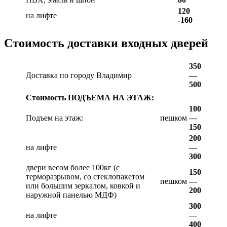
120
на лифте
-160
Стоимость доставки входных дверей
350
Доставка по городу Владимир
—
500
Стоимость ПОДЪЕМА НА ЭТАЖ:
100
Подъем на этаж:
пешком
—
150
200
на лифте
—
300
двери весом более 100кг (с
150
терморазрывом, со стеклопакетом
пешком
—
или большим зеркалом, ковкой и
200
наружной панелью МДФ)
300
на лифте
—
400