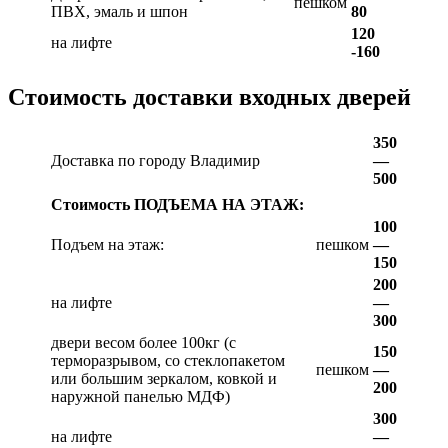
пешком
ПВХ, эмаль и шпон
80
120
на лифте
-160
Стоимость доставки входных дверей
350
Доставка по городу Владимир
—
500
Стоимость ПОДЪЕМА НА ЭТАЖ:
100
Подъем на этаж:
пешком
—
150
200
на лифте
—
300
двери весом более 100кг (с
150
терморазрывом, со стеклопакетом
пешком
—
или большим зеркалом, ковкой и
200
наружной панелью МДФ)
300
на лифте
—