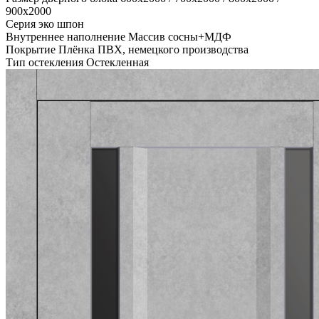
900x2000
Серия эко шпон
Внутреннее наполнение Массив сосны+МДФ
Покрытие Плёнка ПВХ, немецкого производства
Тип остекления Остекленная