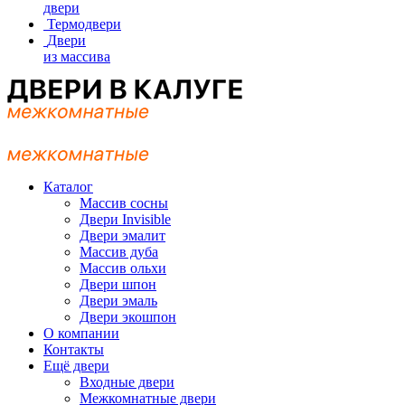
двери
Термодвери
Двери
из массива
Каталог
Массив сосны
Двери Invisible
Двери эмалит
Массив дуба
Массив ольхи
Двери шпон
Двери эмаль
Двери экошпон
О компании
Контакты
Ещё двери
Входные двери
Межкомнатные двери