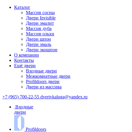
Каталог
Массив сосны
Двери Invisible
Двери эмалит
Массив дуба
Массив ольхи
Двери шпон
Двери эмаль
Двери экошпон
О компании
Контакты
Ещё двери
Входные двери
Межкомнатные двери
Profildoors двери
Двери из массива
+7 (965) 700-22-55
dverivkaluga@yandex.ru
Входные
двери
Profildoors