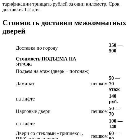
тарификации тридцать рублей за один километр. Срок
доставки: 1-2 дня.
Стоимость доставки межкомнатных
дверей
350 —
Доставка по городу
500
Стоимость ПОДЪЕМА НА
ЭТАЖ:
Подъем на этаж (дверь + погонаж)
50 —
Ламинат
пешком
70
этаж
140
на лифте
руб.
50 —
Царговые двери
пешком
70
100 —
на лифте
140
Двери со стеклами «триплекс»,
60 —
пешком
ПВХ, эмаль и шпон
80