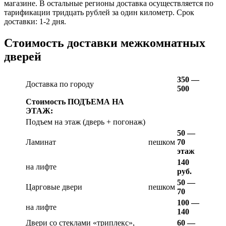
магазине. В остальные регионы доставка осуществляется по
тарификации тридцать рублей за один километр. Срок
доставки: 1-2 дня.
Стоимость доставки межкомнатных
дверей
350 —
Доставка по городу
500
Стоимость ПОДЪЕМА НА
ЭТАЖ:
Подъем на этаж (дверь + погонаж)
50 —
Ламинат
пешком
70
этаж
140
на лифте
руб.
50 —
Царговые двери
пешком
70
100 —
на лифте
140
Двери со стеклами «триплекс»,
60 —