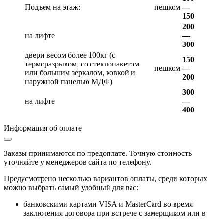
Подъем на этаж:
пешком
—
150
200
на лифте
—
300
двери весом более 100кг (с
150
терморазрывом, со стеклопакетом
пешком
—
или большим зеркалом, ковкой и
200
наружной панелью МДФ)
300
на лифте
—
400
Информация об оплате
Заказы принимаются по предоплате. Точную стоимость
уточняйте у менеджеров сайта по телефону.
Предусмотрено несколько вариантов оплаты, среди которых
можно выбрать самый удобный для вас:
банковскими картами VISA и MasterCard во время
заключения договора при встрече с замерщиком или в