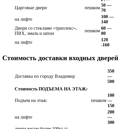
50 —
Царговые двери
пешком
70
100 —
на лифте
140
Двери со стеклами «триплекс»,
60 —
пешком
ПВХ, эмаль и шпон
80
120
на лифте
-160
Стоимость доставки входных дверей
350
Доставка по городу Владимир
—
500
Стоимость ПОДЪЕМА НА ЭТАЖ:
100
Подъем на этаж:
пешком
—
150
200
на лифте
—
300
двери весом более 100кг (с