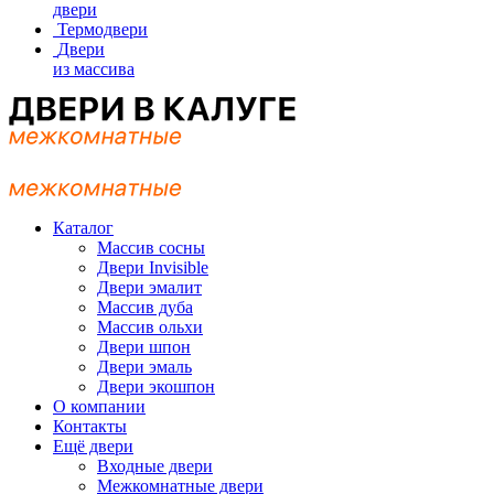
двери
Термодвери
Двери
из массива
Каталог
Массив сосны
Двери Invisible
Двери эмалит
Массив дуба
Массив ольхи
Двери шпон
Двери эмаль
Двери экошпон
О компании
Контакты
Ещё двери
Входные двери
Межкомнатные двери