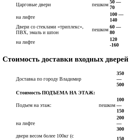
50 —
Царговые двери
пешком
70
100 —
на лифте
140
Двери со стеклами «триплекс»,
60 —
пешком
ПВХ, эмаль и шпон
80
120
на лифте
-160
Стоимость доставки входных дверей
350
Доставка по городу Владимир
—
500
Стоимость ПОДЪЕМА НА ЭТАЖ:
100
Подъем на этаж:
пешком
—
150
200
на лифте
—
300
двери весом более 100кг (с
150