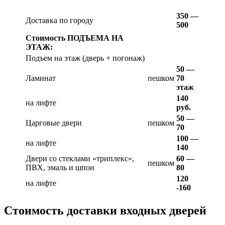
350 —
Доставка по городу
500
Стоимость ПОДЪЕМА НА
ЭТАЖ:
Подъем на этаж (дверь + погонаж)
50 —
Ламинат
пешком
70
этаж
140
на лифте
руб.
50 —
Царговые двери
пешком
70
100 —
на лифте
140
Двери со стеклами «триплекс»,
60 —
пешком
ПВХ, эмаль и шпон
80
120
на лифте
-160
Стоимость доставки входных дверей