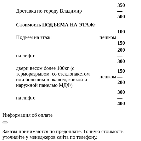
350
Доставка по городу Владимир
—
500
Стоимость ПОДЪЕМА НА ЭТАЖ:
100
Подъем на этаж:
пешком
—
150
200
на лифте
—
300
двери весом более 100кг (с
150
терморазрывом, со стеклопакетом
пешком
—
или большим зеркалом, ковкой и
200
наружной панелью МДФ)
300
на лифте
—
400
Информация об оплате
Заказы принимаются по предоплате. Точную стоимость
уточняйте у менеджеров сайта по телефону.