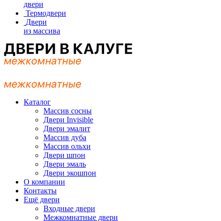
двери
Термодвери
Двери
из массива
Каталог
Массив сосны
Двери Invisible
Двери эмалит
Массив дуба
Массив ольхи
Двери шпон
Двери эмаль
Двери экошпон
О компании
Контакты
Ещё двери
Входные двери
Межкомнатные двери