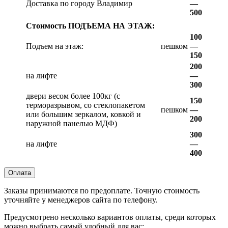
Доставка по городу Владимир
—
500
Стоимость ПОДЪЕМА НА ЭТАЖ:
100
Подъем на этаж:
пешком
—
150
200
на лифте
—
300
двери весом более 100кг (с
150
терморазрывом, со стеклопакетом
пешком
—
или большим зеркалом, ковкой и
200
наружной панелью МДФ)
300
на лифте
—
400
Оплата
Заказы принимаются по предоплате. Точную стоимость
уточняйте у менеджеров сайта по телефону.
Предусмотрено несколько вариантов оплаты, среди которых
можно выбрать самый удобный для вас: