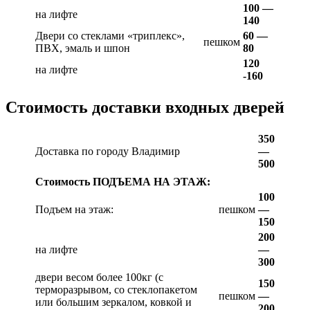
100 —
на лифте
140
Двери со стеклами «триплекс»,
60 —
пешком
ПВХ, эмаль и шпон
80
120
на лифте
-160
Стоимость доставки входных дверей
350
Доставка по городу Владимир
—
500
Стоимость ПОДЪЕМА НА ЭТАЖ:
100
Подъем на этаж:
пешком
—
150
200
на лифте
—
300
двери весом более 100кг (с
150
терморазрывом, со стеклопакетом
пешком
—
или большим зеркалом, ковкой и
200