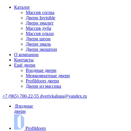
Каталог
Массив сосны
Двери Invisible
Двери эмалит
Массив дуба
Массив ольхи
Двери шпон
Двери эмаль
Двери экошпон
О компании
Контакты
Ещё двери
Входные двери
Межкомнатные двери
Profildoors двери
Двери из массива
+7 (965) 700-22-55
dverivkaluga@yandex.ru
Входные
двери
Profildoors