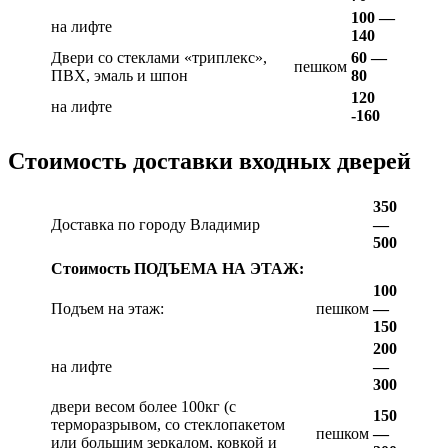
100 —
на лифте
140
Двери со стеклами «триплекс»,
60 —
пешком
ПВХ, эмаль и шпон
80
120
на лифте
-160
Стоимость доставки входных дверей
350
Доставка по городу Владимир
—
500
Стоимость ПОДЪЕМА НА ЭТАЖ:
100
Подъем на этаж:
пешком
—
150
200
на лифте
—
300
двери весом более 100кг (с
150
терморазрывом, со стеклопакетом
пешком
—
или большим зеркалом, ковкой и