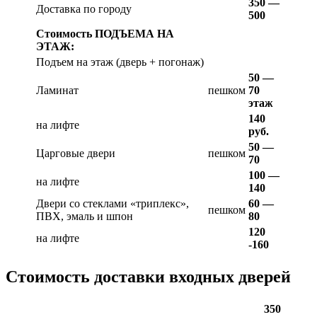
350 —
Доставка по городу
500
Стоимость ПОДЪЕМА НА
ЭТАЖ:
Подъем на этаж (дверь + погонаж)
50 —
Ламинат
пешком
70
этаж
140
на лифте
руб.
50 —
Царговые двери
пешком
70
100 —
на лифте
140
Двери со стеклами «триплекс»,
60 —
пешком
ПВХ, эмаль и шпон
80
120
на лифте
-160
Стоимость доставки входных дверей
350