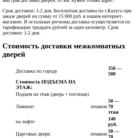
Быстрая доставка дверей: от вас нужен только адрес!
Срок доставки: 1-2 дня. Бесплатная доставка по г.Калуга при
заказе дверей на сумму от 15 000 руб. в нашем интернет-
магазине. В остальные регионы доставка осуществляется по
тарификации тридцать рублей за один километр. Срок
доставки: 1-2 дня.
Стоимость доставки межкомнатных
дверей
350 —
Доставка по городу
500
Стоимость ПОДЪЕМА НА
ЭТАЖ:
Подъем на этаж (дверь + погонаж)
50 —
Ламинат
пешком
70
этаж
140
на лифте
руб.
50 —
Царговые двери
пешком
70