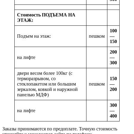
Стоимость ПОДЪЕМА НА
ЭТАЖ:
100
Подъем на этаж:
пешком
—
150
200
на лифте
—
300
двери весом более 100кг (с
терморазрывом, со
150
стеклопакетом или большим
пешком
—
зеркалом, ковкой и наружной
200
панелью МДФ)
300
на лифте
—
400
Заказы принимаются по предоплате. Точную стоимость