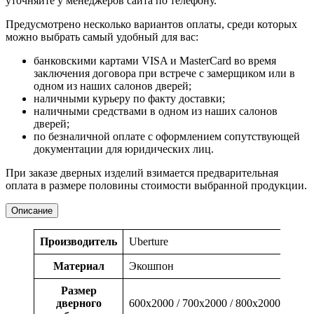
уточняйте у менеджеров сайта по телефону.
Предусмотрено несколько вариантов оплаты, среди которых
можно выбрать самый удобный для вас:
банковскими картами VISA и MasterCard во время
заключения договора при встрече с замерщиком или в
одном из наших салонов дверей;
наличными курьеру по факту доставки;
наличными средствами в одном из наших салонов
дверей;
по безналичной оплате с оформлением сопутствующей
документации для юридических лиц.
При заказе дверных изделий взимается предварительная
оплата в размере половины стоимости выбранной продукции.
Описание
Производитель
Uberture
Материал
Экошпон
Размер
дверного
600x2000 / 700x2000 / 800x2000 / 900x