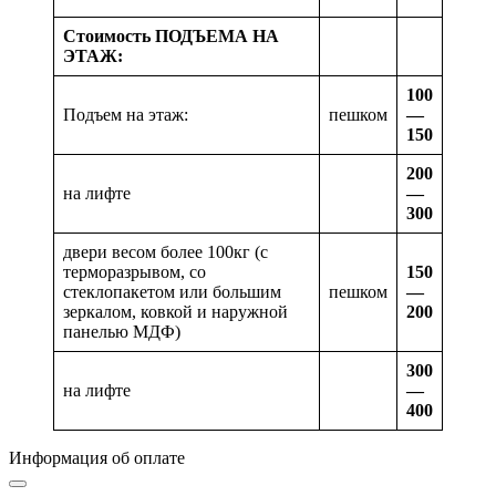
Стоимость ПОДЪЕМА НА
ЭТАЖ:
100
Подъем на этаж:
пешком
—
150
200
на лифте
—
300
двери весом более 100кг (с
терморазрывом, со
150
стеклопакетом или большим
пешком
—
зеркалом, ковкой и наружной
200
панелью МДФ)
300
на лифте
—
400
Информация об оплате