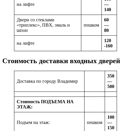
на лифте
—
140
Двери со стеклами
60
«триплекс», ПВХ, эмаль и
пешком
—
шпон
80
120
на лифте
-160
Стоимость доставки входных дверей
350
Доставка по городу Владимир
—
500
Стоимость ПОДЪЕМА НА
ЭТАЖ:
100
Подъем на этаж:
пешком
—
150