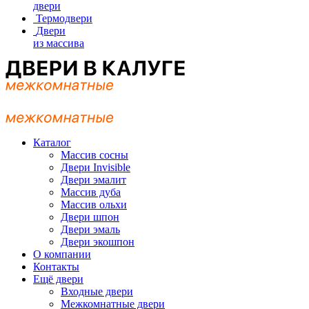
двери
Термодвери
Двери
из массива
Каталог
Массив сосны
Двери Invisible
Двери эмалит
Массив дуба
Массив ольхи
Двери шпон
Двери эмаль
Двери экошпон
О компании
Контакты
Ещё двери
Входные двери
Межкомнатные двери