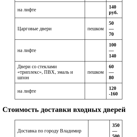
140
на лифте
руб.
50
Царговые двери
пешком
—
70
100
на лифте
—
140
Двери со стеклами
60
«триплекс», ПВХ, эмаль и
пешком
—
шпон
80
120
на лифте
-160
Стоимость доставки входных дверей
350
Доставка по городу Владимир
—
500