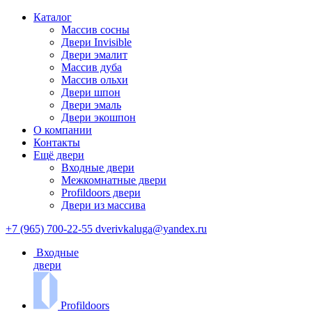
Каталог
Массив сосны
Двери Invisible
Двери эмалит
Массив дуба
Массив ольхи
Двери шпон
Двери эмаль
Двери экошпон
О компании
Контакты
Ещё двери
Входные двери
Межкомнатные двери
Profildoors двери
Двери из массива
+7 (965) 700-22-55
dverivkaluga@yandex.ru
Входные
двери
Profildoors