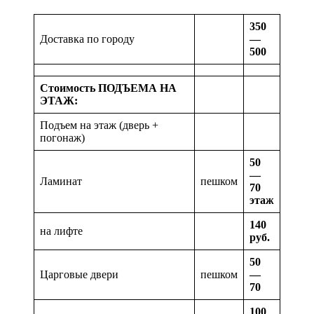
350
Доставка по городу
—
500
Стоимость ПОДЪЕМА НА
ЭТАЖ:
Подъем на этаж (дверь +
погонаж)
50
—
Ламинат
пешком
70
этаж
140
на лифте
руб.
50
Царговые двери
пешком
—
70
100