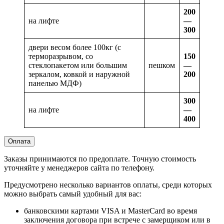
200
на лифте
—
300
двери весом более 100кг (с
терморазрывом, со
150
стеклопакетом или большим
пешком
—
зеркалом, ковкой и наружной
200
панелью МДФ)
300
на лифте
—
400
Оплата
Заказы принимаются по предоплате. Точную стоимость
уточняйте у менеджеров сайта по телефону.
Предусмотрено несколько вариантов оплаты, среди которых
можно выбрать самый удобный для вас:
банковскими картами VISA и MasterCard во время
заключения договора при встрече с замерщиком или в