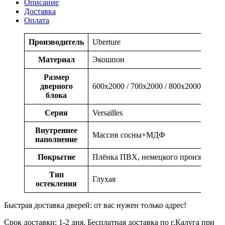
Описание
Доставка
Оплата
Производитель
Uberture
Материал
Экошпон
Размер
дверного
600x2000 / 700x2000 / 800x2000 / 900x
блока
Серия
Versailles
Внутреннее
Массив сосны+МДФ
наполнение
Покрытие
Плёнка ПВХ, немецкого производств
Тип
Глухая
остекления
Быстрая доставка дверей: от вас нужен только адрес!
Срок доставки: 1-2 дня. Бесплатная доставка по г.Калуга при