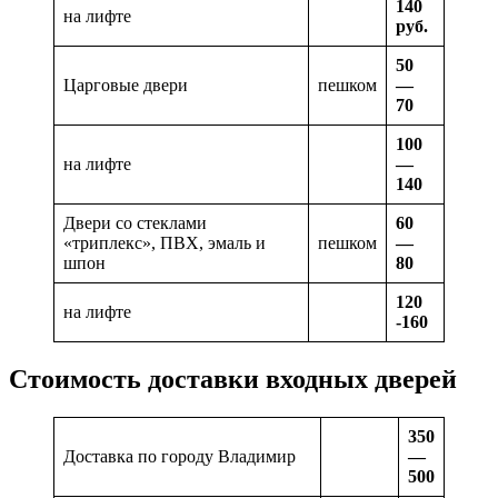
140
на лифте
руб.
50
Царговые двери
пешком
—
70
100
на лифте
—
140
Двери со стеклами
60
«триплекс», ПВХ, эмаль и
пешком
—
шпон
80
120
на лифте
-160
Стоимость доставки входных дверей
350
Доставка по городу Владимир
—
500