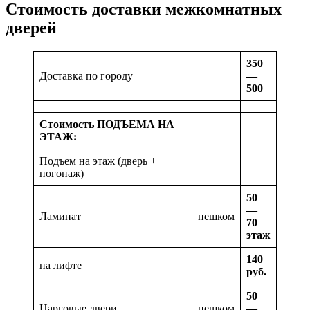
Стоимость доставки межкомнатных
дверей
350
Доставка по городу
—
500
Стоимость ПОДЪЕМА НА
ЭТАЖ:
Подъем на этаж (дверь +
погонаж)
50
—
Ламинат
пешком
70
этаж
140
на лифте
руб.
50
Царговые двери
пешком
—