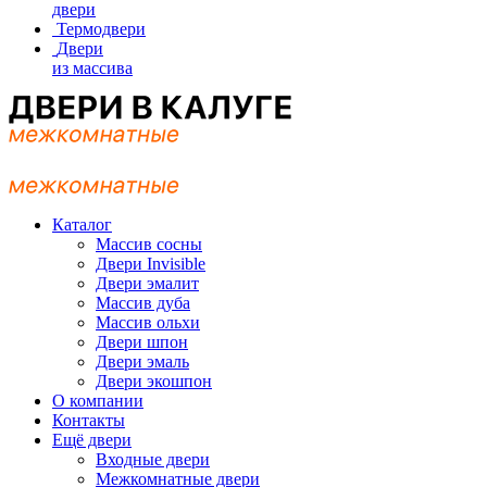
двери
Термодвери
Двери
из массива
Каталог
Массив сосны
Двери Invisible
Двери эмалит
Массив дуба
Массив ольхи
Двери шпон
Двери эмаль
Двери экошпон
О компании
Контакты
Ещё двери
Входные двери
Межкомнатные двери