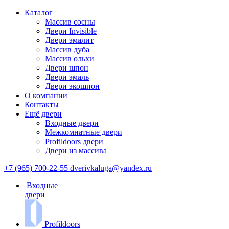
Каталог
Массив сосны
Двери Invisible
Двери эмалит
Массив дуба
Массив ольхи
Двери шпон
Двери эмаль
Двери экошпон
О компании
Контакты
Ещё двери
Входные двери
Межкомнатные двери
Profildoors двери
Двери из массива
+7 (965) 700-22-55
dverivkaluga@yandex.ru
Входные
двери
Profildoors