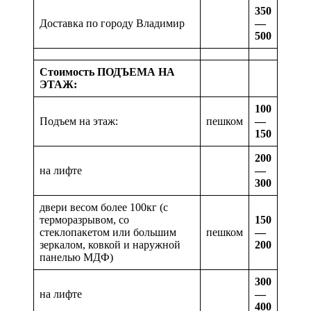
350
Доставка по городу Владимир
—
500
Стоимость ПОДЪЕМА НА
ЭТАЖ:
100
Подъем на этаж:
пешком
—
150
200
на лифте
—
300
двери весом более 100кг (с
терморазрывом, со
150
стеклопакетом или большим
пешком
—
зеркалом, ковкой и наружной
200
панелью МДФ)
300
на лифте
—
400