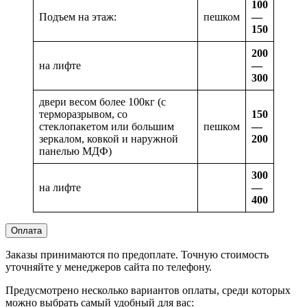
100
Подъем на этаж:
пешком
—
150
200
на лифте
—
300
двери весом более 100кг (с
терморазрывом, со
150
стеклопакетом или большим
пешком
—
зеркалом, ковкой и наружной
200
панелью МДФ)
300
на лифте
—
400
Оплата
Заказы принимаются по предоплате. Точную стоимость
уточняйте у менеджеров сайта по телефону.
Предусмотрено несколько вариантов оплаты, среди которых
можно выбрать самый удобный для вас: