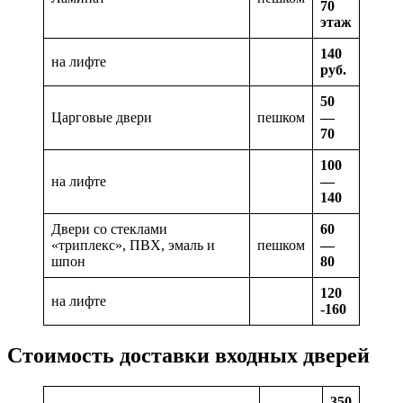
70
этаж
140
на лифте
руб.
50
Царговые двери
пешком
—
70
100
на лифте
—
140
Двери со стеклами
60
«триплекс», ПВХ, эмаль и
пешком
—
шпон
80
120
на лифте
-160
Стоимость доставки входных дверей
350