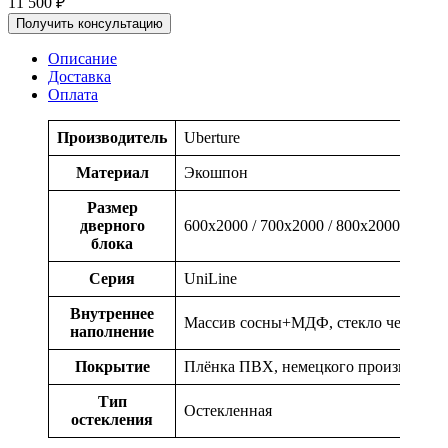
11 500
₽
Получить консультацию
Описание
Доставка
Оплата
Производитель
Uberture
Материал
Экошпон
Размер
дверного
600x2000 / 700x2000 / 800x2000 / 900x
блока
Серия
UniLine
Внутреннее
Массив сосны+МДФ, стекло черное
наполнение
Покрытие
Плёнка ПВХ, немецкого производств
Тип
Остекленная
остекления