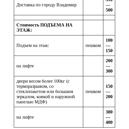
Доставка по городу Владимир
—
500
Стоимость ПОДЪЕМА НА
ЭТАЖ:
100
Подъем на этаж:
пешком
—
150
200
на лифте
—
300
двери весом более 100кг (с
терморазрывом, со
150
стеклопакетом или большим
пешком
—
зеркалом, ковкой и наружной
200
панелью МДФ)
300
на лифте
—
400