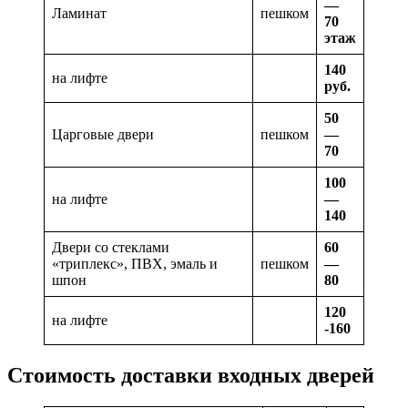
—
Ламинат
пешком
70
этаж
140
на лифте
руб.
50
Царговые двери
пешком
—
70
100
на лифте
—
140
Двери со стеклами
60
«триплекс», ПВХ, эмаль и
пешком
—
шпон
80
120
на лифте
-160
Стоимость доставки входных дверей