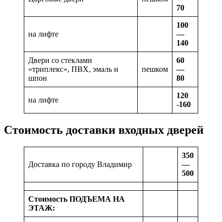
70
100
на лифте
—
140
Двери со стеклами
60
«триплекс», ПВХ, эмаль и
пешком
—
шпон
80
120
на лифте
-160
Стоимость доставки входных дверей
350
Доставка по городу Владимир
—
500
Стоимость ПОДЪЕМА НА
ЭТАЖ: