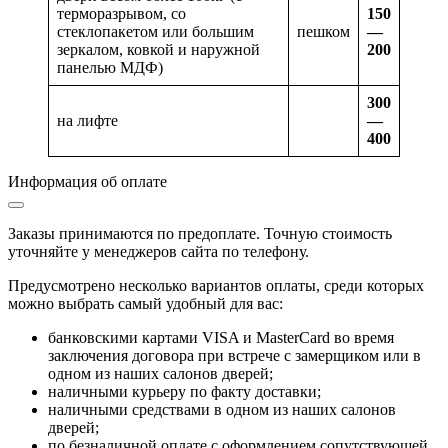
терморазрывом, со
150
стеклопакетом или большим
пешком
—
зеркалом, ковкой и наружной
200
панелью МДФ)
300
на лифте
—
400
Информация об оплате
Заказы принимаются по предоплате. Точную стоимость
уточняйте у менеджеров сайта по телефону.
Предусмотрено несколько вариантов оплаты, среди которых
можно выбрать самый удобный для вас:
банковскими картами VISA и MasterCard во время
заключения договора при встрече с замерщиком или в
одном из наших салонов дверей;
наличными курьеру по факту доставки;
наличными средствами в одном из наших салонов
дверей;
по безналичной оплате с оформлением сопутствующей