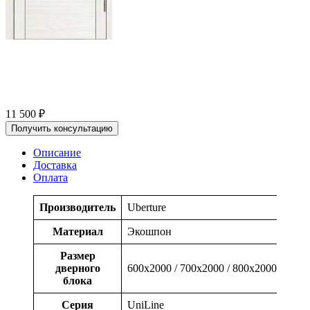
11 500
₽
Получить консультацию
Описание
Доставка
Оплата
Производитель
Uberture
Материал
Экошпон
Размер
дверного
600x2000 / 700x2000 / 800x2000 / 900x
блока
Серия
UniLine