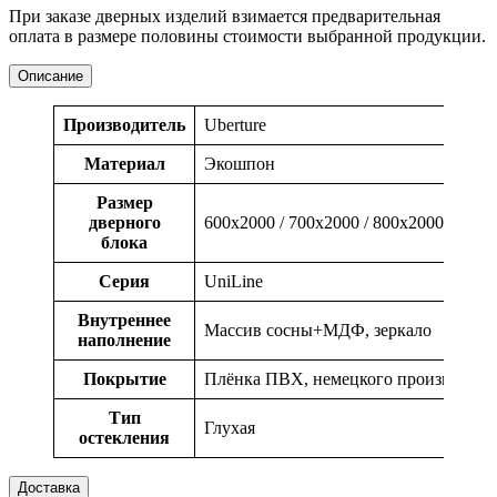
При заказе дверных изделий взимается предварительная
оплата в размере половины стоимости выбранной продукции.
Описание
Производитель
Uberture
Материал
Экошпон
Размер
дверного
600x2000 / 700x2000 / 800x2000 / 900x
блока
Серия
UniLine
Внутреннее
Массив сосны+МДФ, зеркало
наполнение
Покрытие
Плёнка ПВХ, немецкого производств
Тип
Глухая
остекления
Доставка