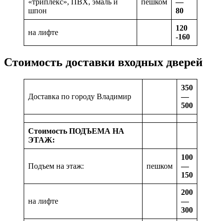
«триплекс», ПВХ, эмаль и
пешком
—
шпон
80
120
на лифте
-160
Стоимость доставки входных дверей
350
Доставка по городу Владимир
—
500
Стоимость ПОДЪЕМА НА
ЭТАЖ:
100
Подъем на этаж:
пешком
—
150
200
на лифте
—
300