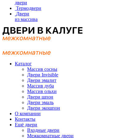
двери
Термодвери
Двери
из массива
Каталог
Массив сосны
Двери Invisible
Двери эмалит
Массив дуба
Массив ольхи
Двери шпон
Двери эмаль
Двери экошпон
О компании
Контакты
Ещё двери
Входные двери
Межкомнатные двери