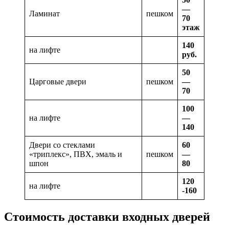
—
Ламинат
пешком
70
этаж
140
на лифте
руб.
50
Царговые двери
пешком
—
70
100
на лифте
—
140
Двери со стеклами
60
«триплекс», ПВХ, эмаль и
пешком
—
шпон
80
120
на лифте
-160
Стоимость доставки входных дверей