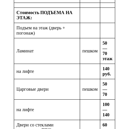
Стоимость ПОДЪЕМА НА
ЭТАЖ:
Подъем на этаж (дверь +
погонаж)
50
—
Ламинат
пешком
70
этаж
140
на лифте
руб.
50
Царговые двери
пешком
—
70
100
на лифте
—
140
Двери со стеклами
60