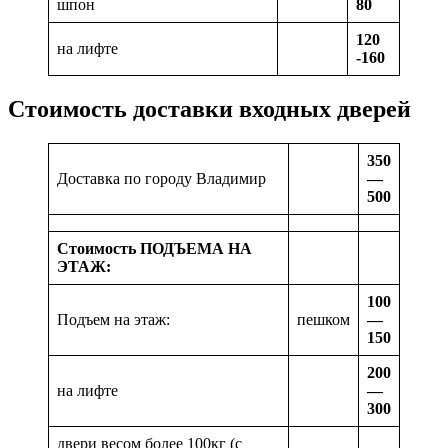
шпон
80
120
на лифте
-160
Стоимость доставки входных дверей
350
Доставка по городу Владимир
—
500
Стоимость ПОДЪЕМА НА
ЭТАЖ:
100
Подъем на этаж:
пешком
—
150
200
на лифте
—
300
двери весом более 100кг (с