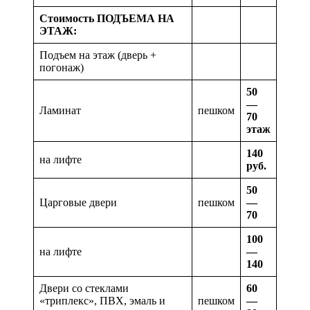
Стоимость ПОДЪЕМА НА
ЭТАЖ:
Подъем на этаж (дверь +
погонаж)
50
—
Ламинат
пешком
70
этаж
140
на лифте
руб.
50
Царговые двери
пешком
—
70
100
на лифте
—
140
Двери со стеклами
60
«триплекс», ПВХ, эмаль и
пешком
—