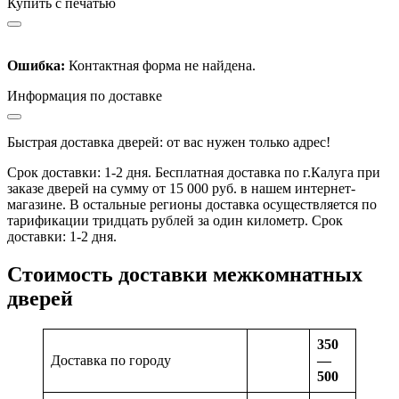
Купить с печатью
Ошибка:
Контактная форма не найдена.
Информация по доставке
Быстрая доставка дверей: от вас нужен только адрес!
Срок доставки: 1-2 дня. Бесплатная доставка по г.Калуга при
заказе дверей на сумму от 15 000 руб. в нашем интернет-
магазине. В остальные регионы доставка осуществляется по
тарификации тридцать рублей за один километр. Срок
доставки: 1-2 дня.
Стоимость доставки межкомнатных
дверей
350
Доставка по городу
—
500