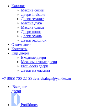
Каталог
Массив сосны
Двери Invisible
Двери эмалит
Массив дуба
Массив ольхи
Двери шпон
Двери эмаль
Двери экошпон
О компании
Контакты
Ещё двери
Входные двери
Межкомнатные двери
Profildoors двери
Двери из массива
+7 (965) 700-22-55
dverivkaluga@yandex.ru
Входные
двери
Profildoors