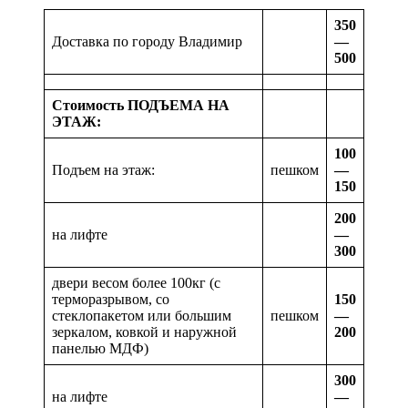
350
Доставка по городу Владимир
—
500
Стоимость ПОДЪЕМА НА
ЭТАЖ:
100
Подъем на этаж:
пешком
—
150
200
на лифте
—
300
двери весом более 100кг (с
терморазрывом, со
150
стеклопакетом или большим
пешком
—
зеркалом, ковкой и наружной
200
панелью МДФ)
300
на лифте
—