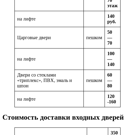
70
этаж
140
на лифте
руб.
50
Царговые двери
пешком
—
70
100
на лифте
—
140
Двери со стеклами
60
«триплекс», ПВХ, эмаль и
пешком
—
шпон
80
120
на лифте
-160
Стоимость доставки входных дверей
350