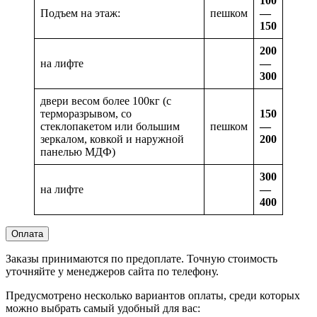
100
Подъем на этаж:
пешком
—
150
200
на лифте
—
300
двери весом более 100кг (с
терморазрывом, со
150
стеклопакетом или большим
пешком
—
зеркалом, ковкой и наружной
200
панелью МДФ)
300
на лифте
—
400
Оплата
Заказы принимаются по предоплате. Точную стоимость
уточняйте у менеджеров сайта по телефону.
Предусмотрено несколько вариантов оплаты, среди которых
можно выбрать самый удобный для вас: