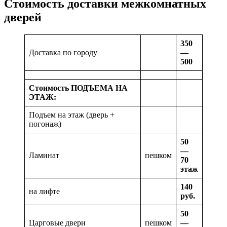
Стоимость доставки межкомнатных
дверей
350
Доставка по городу
—
500
Стоимость ПОДЪЕМА НА
ЭТАЖ:
Подъем на этаж (дверь +
погонаж)
50
—
Ламинат
пешком
70
этаж
140
на лифте
руб.
50
Царговые двери
пешком
—