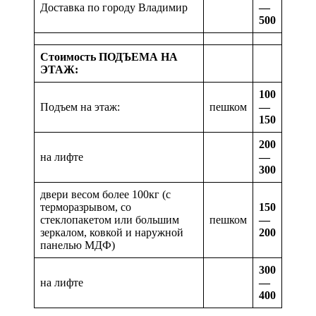
Доставка по городу Владимир
—
500
Стоимость ПОДЪЕМА НА
ЭТАЖ:
100
Подъем на этаж:
пешком
—
150
200
на лифте
—
300
двери весом более 100кг (с
терморазрывом, со
150
стеклопакетом или большим
пешком
—
зеркалом, ковкой и наружной
200
панелью МДФ)
300
на лифте
—
400