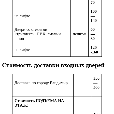
70
100
на лифте
—
140
Двери со стеклами
60
«триплекс», ПВХ, эмаль и
пешком
—
шпон
80
120
на лифте
-160
Стоимость доставки входных дверей
350
Доставка по городу Владимир
—
500
Стоимость ПОДЪЕМА НА
ЭТАЖ: