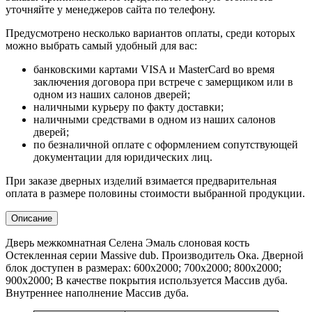
уточняйте у менеджеров сайта по телефону.
Предусмотрено несколько вариантов оплаты, среди которых
можно выбрать самый удобный для вас:
банковскими картами VISA и MasterCard во время
заключения договора при встрече с замерщиком или в
одном из наших салонов дверей;
наличными курьеру по факту доставки;
наличными средствами в одном из наших салонов
дверей;
по безналичной оплате с оформлением сопутствующей
документации для юридических лиц.
При заказе дверных изделий взимается предварительная
оплата в размере половины стоимости выбранной продукции.
Описание
Дверь межкомнатная Селена Эмаль слоновая кость
Остекленная серии Massive dub. Производитель Ока. Дверной
блок доступен в размерах: 600x2000; 700x2000; 800x2000;
900x2000; В качестве покрытия используется Массив дуба.
Внутреннее наполнение Массив дуба.