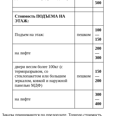
500
Стоимость ПОДЪЕМА НА
ЭТАЖ:
100
Подъем на этаж:
пешком
—
150
200
на лифте
—
300
двери весом более 100кг (с
терморазрывом, со
150
стеклопакетом или большим
пешком
—
зеркалом, ковкой и наружной
200
панелью МДФ)
300
на лифте
—
400
Заказы принимаются по предоплате. Точную стоимость