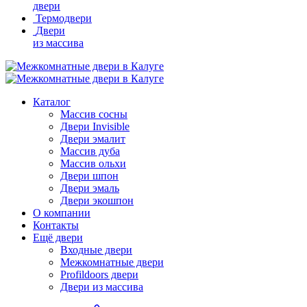
двери
Термодвери
Двери
из массива
Каталог
Массив сосны
Двери Invisible
Двери эмалит
Массив дуба
Массив ольхи
Двери шпон
Двери эмаль
Двери экошпон
О компании
Контакты
Ещё двери
Входные двери
Межкомнатные двери
Profildoors двери
Двери из массива