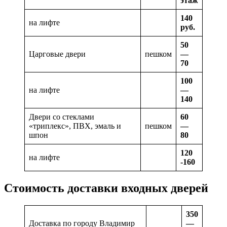
этаж
140
на лифте
руб.
50
Царговые двери
пешком
—
70
100
на лифте
—
140
Двери со стеклами
60
«триплекс», ПВХ, эмаль и
пешком
—
шпон
80
120
на лифте
-160
Стоимость доставки входных дверей
350
Доставка по городу Владимир
—