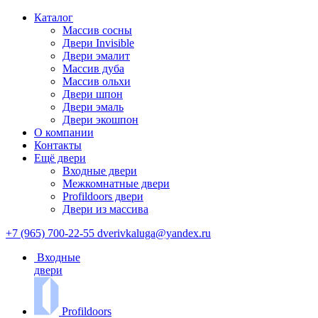
Каталог
Массив сосны
Двери Invisible
Двери эмалит
Массив дуба
Массив ольхи
Двери шпон
Двери эмаль
Двери экошпон
О компании
Контакты
Ещё двери
Входные двери
Межкомнатные двери
Profildoors двери
Двери из массива
+7 (965) 700-22-55
dverivkaluga@yandex.ru
Входные
двери
Profildoors