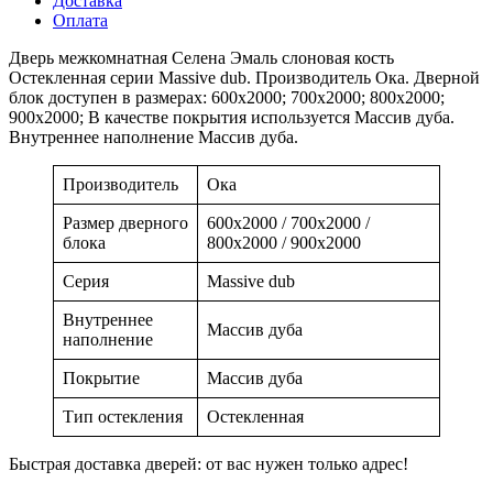
Доставка
Оплата
Дверь межкомнатная Селена Эмаль слоновая кость
Остекленная серии Massive dub. Производитель Ока. Дверной
блок доступен в размерах: 600x2000; 700x2000; 800x2000;
900x2000; В качестве покрытия используется Массив дуба.
Внутреннее наполнение Массив дуба.
Производитель
Ока
Размер дверного
600x2000 / 700x2000 /
блока
800x2000 / 900x2000
Серия
Massive dub
Внутреннее
Массив дуба
наполнение
Покрытие
Массив дуба
Тип остекления
Остекленная
Быстрая доставка дверей: от вас нужен только адрес!