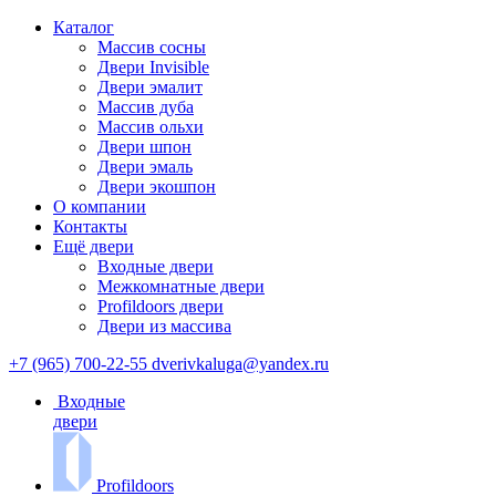
Каталог
Массив сосны
Двери Invisible
Двери эмалит
Массив дуба
Массив ольхи
Двери шпон
Двери эмаль
Двери экошпон
О компании
Контакты
Ещё двери
Входные двери
Межкомнатные двери
Profildoors двери
Двери из массива
+7 (965) 700-22-55
dverivkaluga@yandex.ru
Входные
двери
Profildoors