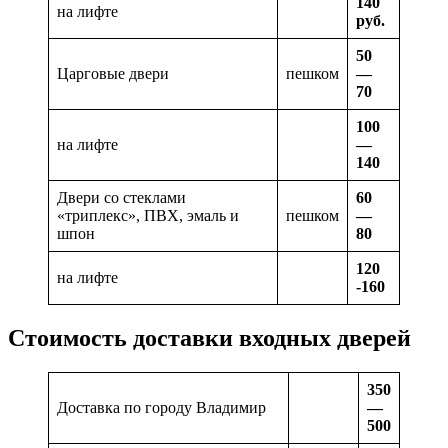
140
на лифте
руб.
50
Царговые двери
пешком
—
70
100
на лифте
—
140
Двери со стеклами
60
«триплекс», ПВХ, эмаль и
пешком
—
шпон
80
120
на лифте
-160
Стоимость доставки входных дверей
350
Доставка по городу Владимир
—
500