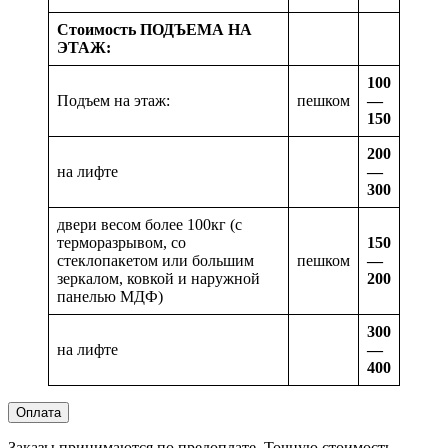
Стоимость ПОДЪЕМА НА
ЭТАЖ:
100
Подъем на этаж:
пешком
—
150
200
на лифте
—
300
двери весом более 100кг (с
терморазрывом, со
150
стеклопакетом или большим
пешком
—
зеркалом, ковкой и наружной
200
панелью МДФ)
300
на лифте
—
400
Оплата
Заказы принимаются по предоплате. Точную стоимость