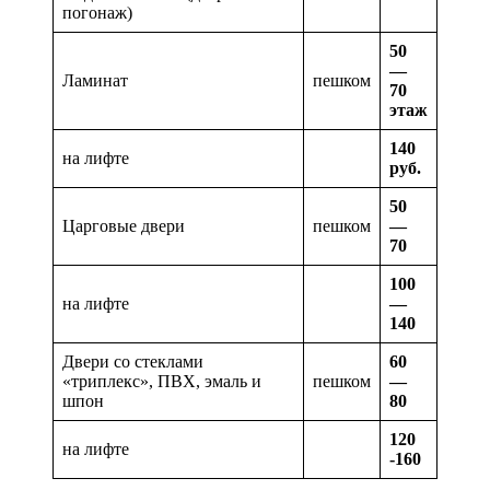
погонаж)
50
—
Ламинат
пешком
70
этаж
140
на лифте
руб.
50
Царговые двери
пешком
—
70
100
на лифте
—
140
Двери со стеклами
60
«триплекс», ПВХ, эмаль и
пешком
—
шпон
80
120
на лифте
-160