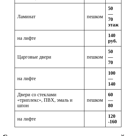
50
—
Ламинат
пешком
70
этаж
140
на лифте
руб.
50
Царговые двери
пешком
—
70
100
на лифте
—
140
Двери со стеклами
60
«триплекс», ПВХ, эмаль и
пешком
—
шпон
80
120
на лифте
-160