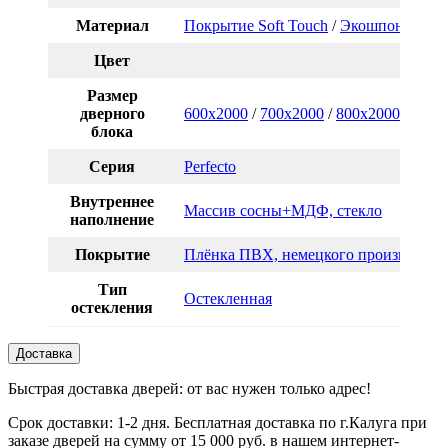
Материал
Покрытие Soft Touch
/
Экошпон
Цвет
Размер
дверного
600x2000
/
700x2000
/
800x2000
/
900x
блока
Серия
Perfecto
Внутреннее
Массив сосны+МДФ, стекло
наполнение
Покрытие
Плёнка ПВХ, немецкого производств
Тип
Остекленная
остекления
Доставка
Быстрая доставка дверей: от вас нужен только адрес!
Срок доставки: 1-2 дня. Бесплатная доставка по г.Калуга при
заказе дверей на сумму от 15 000 руб. в нашем интернет-