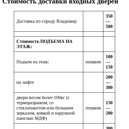
Стоимость доставки входных дверей
350
Доставка по городу Владимир
—
500
Стоимость ПОДЪЕМА НА
ЭТАЖ:
100
Подъем на этаж:
пешком
—
150
200
на лифте
—
300
двери весом более 100кг (с
терморазрывом, со
150
стеклопакетом или большим
пешком
—
зеркалом, ковкой и наружной
200
панелью МДФ)
300