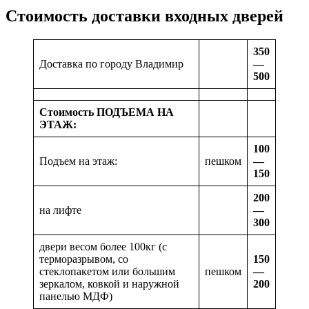
Стоимость доставки входных дверей
350
Доставка по городу Владимир
—
500
Стоимость ПОДЪЕМА НА
ЭТАЖ:
100
Подъем на этаж:
пешком
—
150
200
на лифте
—
300
двери весом более 100кг (с
терморазрывом, со
150
стеклопакетом или большим
пешком
—
зеркалом, ковкой и наружной
200
панелью МДФ)