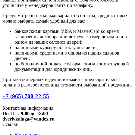
уточняйте у менеджеров сайта по телефону.
Предусмотрено несколько вариантов оплаты, среди которых
можно выбрать самый удобный для вас:
банковскими картами VISA и MasterCard во время
заключения договора при встрече с замерщиком или в
одном из наших салонов дверей;
наличными курьеру по факту доставки;
наличными средствами в одном из наших салонов
дверей;
по безналичной оплате с оформлением сопутствующей
документации для юридических лиц.
При заказе дверных изделий взимается предварительная
оплата в размере половины стоимости выбранной продукции.
+7 (965) 700-22-55
Контактная информация
Пн-Пт с 9:00 до 18:00
dverivkaluga@yandex.ru
Ссылки
Наш каталог