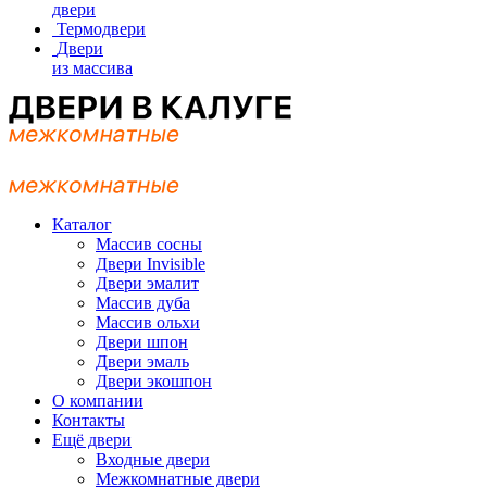
двери
Термодвери
Двери
из массива
Каталог
Массив сосны
Двери Invisible
Двери эмалит
Массив дуба
Массив ольхи
Двери шпон
Двери эмаль
Двери экошпон
О компании
Контакты
Ещё двери
Входные двери
Межкомнатные двери