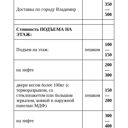
350
Доставка по городу Владимир
—
500
Стоимость ПОДЪЕМА НА
ЭТАЖ:
100
Подъем на этаж:
пешком
—
150
200
на лифте
—
300
двери весом более 100кг (с
терморазрывом, со
150
стеклопакетом или большим
пешком
—
зеркалом, ковкой и наружной
200
панелью МДФ)
300
на лифте
—
400