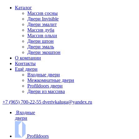
Каталог
Массив сосны
Двери Invisible
Двери эмалит
Массив дуба
Массив ольхи
Двери шпон
Двери эмаль
Двери экошпон
О компании
Контакты
Ещё двери
Входные двери
Межкомнатные двери
Profildoors двери
Двери из массива
+7 (965) 700-22-55
dverivkaluga@yandex.ru
Входные
двери
Profildoors