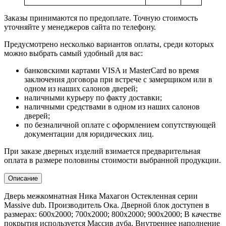
Заказы принимаются по предоплате. Точную стоимость
уточняйте у менеджеров сайта по телефону.
Предусмотрено несколько вариантов оплаты, среди которых
можно выбрать самый удобный для вас:
банковскими картами VISA и MasterCard во время
заключения договора при встрече с замерщиком или в
одном из наших салонов дверей;
наличными курьеру по факту доставки;
наличными средствами в одном из наших салонов
дверей;
по безналичной оплате с оформлением сопутствующей
документации для юридических лиц.
При заказе дверных изделий взимается предварительная
оплата в размере половины стоимости выбранной продукции.
Описание
Дверь межкомнатная Ника Махагон Остекленная серии
Massive dub. Производитель Ока. Дверной блок доступен в
размерах: 600x2000; 700x2000; 800x2000; 900x2000; В качестве
покрытия используется Массив дуба. Внутреннее наполнение