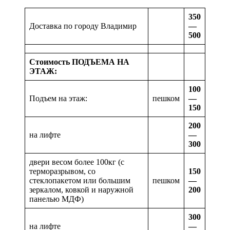
350
Доставка по городу Владимир
—
500
Стоимость ПОДЪЕМА НА
ЭТАЖ:
100
Подъем на этаж:
пешком
—
150
200
на лифте
—
300
двери весом более 100кг (с
терморазрывом, со
150
стеклопакетом или большим
пешком
—
зеркалом, ковкой и наружной
200
панелью МДФ)
300
на лифте
—