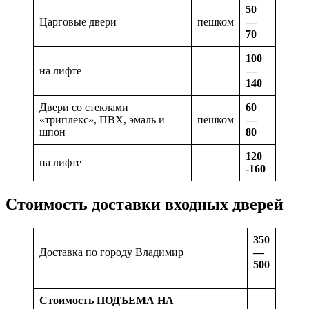
50
Царговые двери
пешком
—
70
100
на лифте
—
140
Двери со стеклами
60
«триплекс», ПВХ, эмаль и
пешком
—
шпон
80
120
на лифте
-160
Стоимость доставки входных дверей
350
Доставка по городу Владимир
—
500
Стоимость ПОДЪЕМА НА