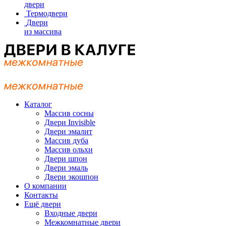
двери
Термодвери
Двери
из массива
Каталог
Массив сосны
Двери Invisible
Двери эмалит
Массив дуба
Массив ольхи
Двери шпон
Двери эмаль
Двери экошпон
О компании
Контакты
Ещё двери
Входные двери
Межкомнатные двери