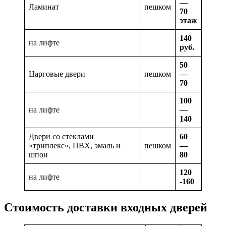
—
Ламинат
пешком
70
этаж
140
на лифте
руб.
50
Царговые двери
пешком
—
70
100
на лифте
—
140
Двери со стеклами
60
«триплекс», ПВХ, эмаль и
пешком
—
шпон
80
120
на лифте
-160
Стоимость доставки входных дверей