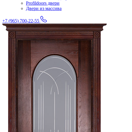
Profildoors двери
Двери из массива
+7 (965) 700-22-55