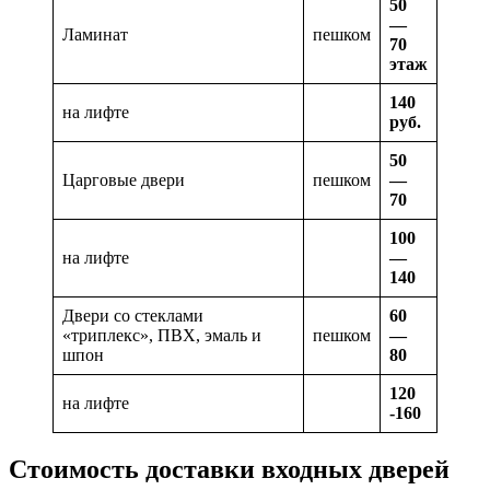
50
—
Ламинат
пешком
70
этаж
140
на лифте
руб.
50
Царговые двери
пешком
—
70
100
на лифте
—
140
Двери со стеклами
60
«триплекс», ПВХ, эмаль и
пешком
—
шпон
80
120
на лифте
-160
Стоимость доставки входных дверей