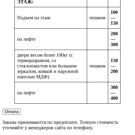
ЭТАЖ:
100
Подъем на этаж:
пешком
—
150
200
на лифте
—
300
двери весом более 100кг (с
терморазрывом, со
150
стеклопакетом или большим
пешком
—
зеркалом, ковкой и наружной
200
панелью МДФ)
300
на лифте
—
400
Оплата
Заказы принимаются по предоплате. Точную стоимость
уточняйте у менеджеров сайта по телефону.