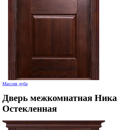
Массив дуба
Дверь межкомнатная Ника
Остекленная