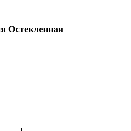
я Остекленная