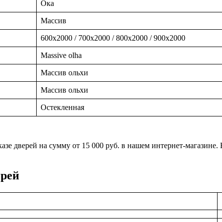
Ока
Массив
600x2000 / 700x2000 / 800x2000 / 900x2000
Massive olha
Массив ольхи
Массив ольхи
Остекленная
заказе дверей на сумму от 15 000 руб. в нашем интернет-магазин
ерей