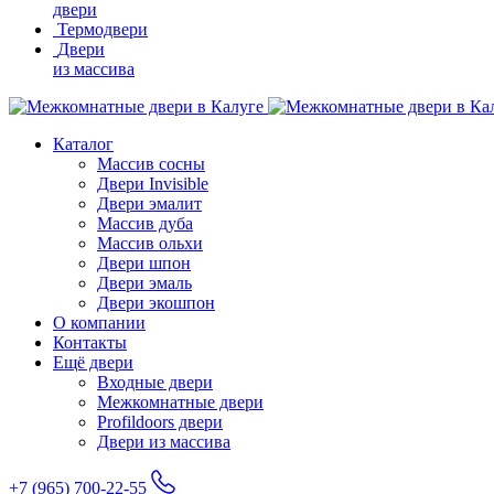
двери
Термодвери
Двери
из массива
Каталог
Массив сосны
Двери Invisible
Двери эмалит
Массив дуба
Массив ольхи
Двери шпон
Двери эмаль
Двери экошпон
О компании
Контакты
Ещё двери
Входные двери
Межкомнатные двери
Profildoors двери
Двери из массива
+7 (965) 700-22-55