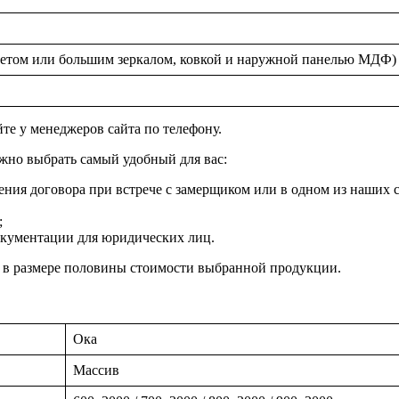
пакетом или большим зеркалом, ковкой и наружной панелью МДФ)
те у менеджеров сайта по телефону.
жно выбрать самый удобный для вас:
ения договора при встрече с замерщиком или в одном из наших с
;
окументации для юридических лиц.
а в размере половины стоимости выбранной продукции.
Ока
Массив