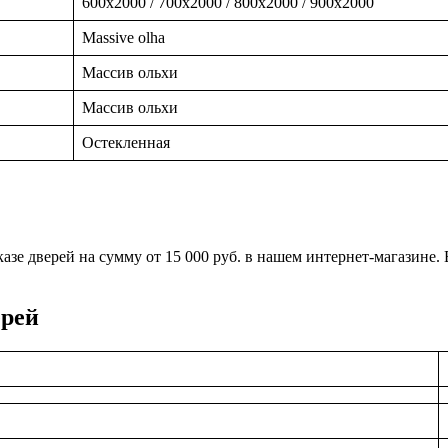
600x2000 / 700x2000 / 800x2000 / 900x2000
Massive olha
Массив ольхи
Массив ольхи
Остекленная
заказе дверей на сумму от 15 000 руб. в нашем интернет-магазин
ерей