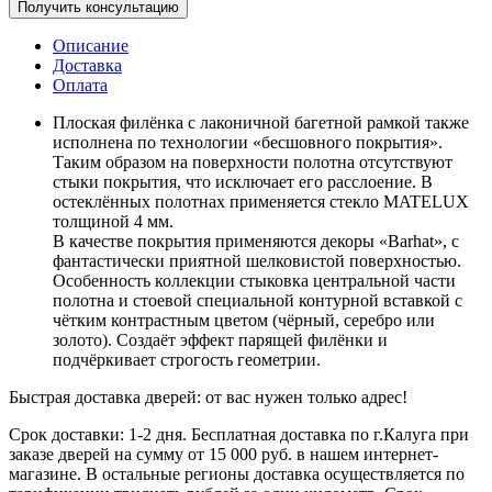
Получить консультацию
Описание
Доставка
Оплата
Плоская филёнка с лаконичной багетной рамкой также
исполнена по технологии «бесшовного покрытия».
Таким образом на поверхности полотна отсутствуют
стыки покрытия, что исключает его расслоение. В
остеклённых полотнах применяется стекло MATELUX
толщиной 4 мм.
В качестве покрытия применяются декоры «Barhat», c
фантастически приятной шелковистой поверхностью.
Особенность коллекции стыковка центральной части
полотна и стоевой специальной контурной вставкой с
чётким контрастным цветом (чёрный, серебро или
золото). Создаёт эффект парящей филёнки и
подчёркивает строгость геометрии.
Быстрая доставка дверей: от вас нужен только адрес!
Срок доставки: 1-2 дня. Бесплатная доставка по г.Калуга при
заказе дверей на сумму от 15 000 руб. в нашем интернет-
магазине. В остальные регионы доставка осуществляется по