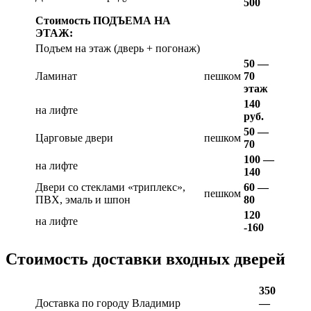
500
Стоимость ПОДЪЕМА НА
ЭТАЖ:
Подъем на этаж (дверь + погонаж)
50 —
Ламинат
пешком
70
этаж
140
на лифте
руб.
50 —
Царговые двери
пешком
70
100 —
на лифте
140
Двери со стеклами «триплекс»,
60 —
пешком
ПВХ, эмаль и шпон
80
120
на лифте
-160
Стоимость доставки входных дверей
350
Доставка по городу Владимир
—