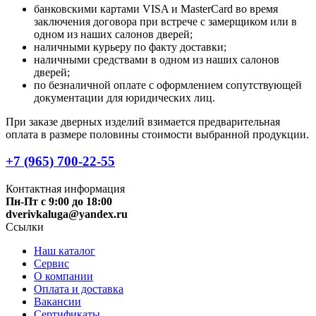
банковскими картами VISA и MasterCard во время
заключения договора при встрече с замерщиком или в
одном из наших салонов дверей;
наличными курьеру по факту доставки;
наличными средствами в одном из наших салонов
дверей;
по безналичной оплате с оформлением сопутствующей
документации для юридических лиц.
При заказе дверных изделий взимается предварительная
оплата в размере половины стоимости выбранной продукции.
+7 (965) 700-22-55
Контактная информация
Пн-Пт с 9:00 до 18:00
dverivkaluga@yandex.ru
Ссылки
Наш каталог
Сервис
О компании
Оплата и доставка
Вакансии
Сертификаты