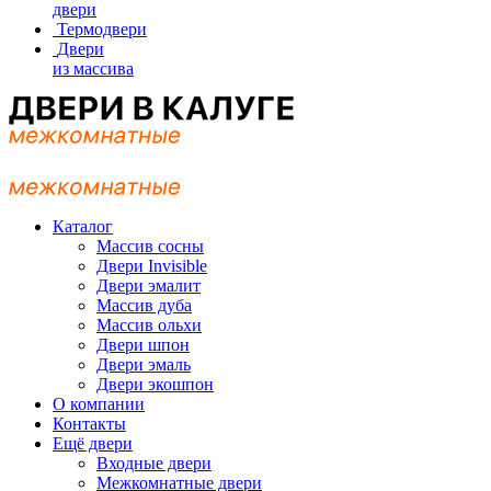
двери
Термодвери
Двери
из массива
Каталог
Массив сосны
Двери Invisible
Двери эмалит
Массив дуба
Массив ольхи
Двери шпон
Двери эмаль
Двери экошпон
О компании
Контакты
Ещё двери
Входные двери
Межкомнатные двери