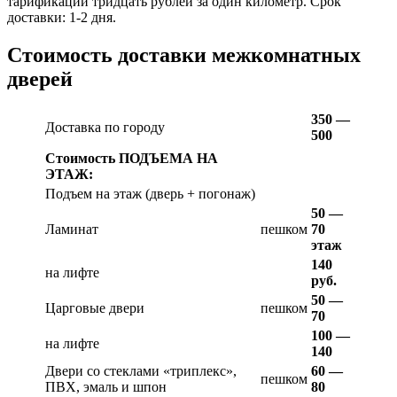
тарификации тридцать рублей за один километр. Срок
доставки: 1-2 дня.
Стоимость доставки межкомнатных
дверей
350 —
Доставка по городу
500
Стоимость ПОДЪЕМА НА
ЭТАЖ:
Подъем на этаж (дверь + погонаж)
50 —
Ламинат
пешком
70
этаж
140
на лифте
руб.
50 —
Царговые двери
пешком
70
100 —
на лифте
140
Двери со стеклами «триплекс»,
60 —
пешком
ПВХ, эмаль и шпон
80