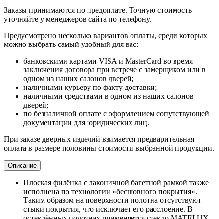
Заказы принимаются по предоплате. Точную стоимость
уточняйте у менеджеров сайта по телефону.
Предусмотрено несколько вариантов оплаты, среди которых
можно выбрать самый удобный для вас:
банковскими картами VISA и MasterCard во время
заключения договора при встрече с замерщиком или в
одном из наших салонов дверей;
наличными курьеру по факту доставки;
наличными средствами в одном из наших салонов
дверей;
по безналичной оплате с оформлением сопутствующей
документации для юридических лиц.
При заказе дверных изделий взимается предварительная
оплата в размере половины стоимости выбранной продукции.
Описание
Плоская филёнка с лаконичной багетной рамкой также
исполнена по технологии «бесшовного покрытия».
Таким образом на поверхности полотна отсутствуют
стыки покрытия, что исключает его расслоение. В
остеклённых полотнах применяется стекло MATELUX