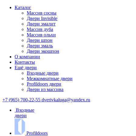
Каталог
Массив сосны
Двери Invisible
Двери эмалит
Массив дуба
Массив ольхи
Двери шпон
Двери эмаль
Двери экошпон
О компании
Контакты
Ещё двери
Входные двери
Межкомнатные двери
Profildoors двери
Двери из массива
+7 (965) 700-22-55
dverivkaluga@yandex.ru
Входные
двери
Profildoors