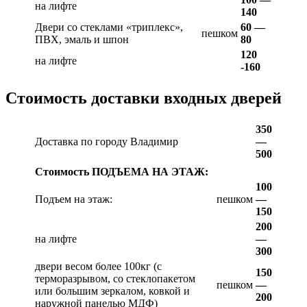
на лифте
140
Двери со стеклами «триплекс»,
60 —
пешком
ПВХ, эмаль и шпон
80
120
на лифте
-160
Стоимость доставки входных дверей
350
Доставка по городу Владимир
—
500
Стоимость ПОДЪЕМА НА ЭТАЖ:
100
Подъем на этаж:
пешком
—
150
200
на лифте
—
300
двери весом более 100кг (с
150
терморазрывом, со стеклопакетом
пешком
—
или большим зеркалом, ковкой и
200
наружной панелью МДФ)