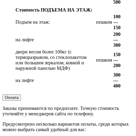
500
Стоимость ПОДЪЕМА НА ЭТАЖ:
100
Подъем на этаж:
пешком
—
150
200
на лифте
—
300
двери весом более 100кг (с
150
терморазрывом, со стеклопакетом
пешком
—
или большим зеркалом, ковкой и
200
наружной панелью МДФ)
300
на лифте
—
400
Оплата
Заказы принимаются по предоплате. Точную стоимость
уточняйте у менеджеров сайта по телефону.
Предусмотрено несколько вариантов оплаты, среди которых
можно выбрать самый удобный для вас: