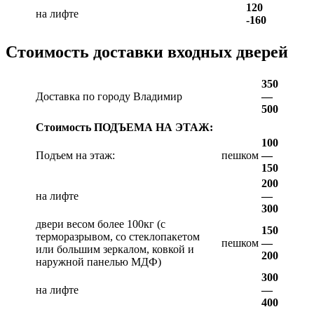
120
на лифте
-160
Стоимость доставки входных дверей
350
Доставка по городу Владимир
—
500
Стоимость ПОДЪЕМА НА ЭТАЖ:
100
Подъем на этаж:
пешком
—
150
200
на лифте
—
300
двери весом более 100кг (с
150
терморазрывом, со стеклопакетом
пешком
—
или большим зеркалом, ковкой и
200
наружной панелью МДФ)
300
на лифте
—
400