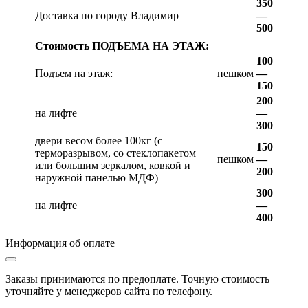
350
Доставка по городу Владимир
—
500
Стоимость ПОДЪЕМА НА ЭТАЖ:
100
Подъем на этаж:
пешком
—
150
200
на лифте
—
300
двери весом более 100кг (с
150
терморазрывом, со стеклопакетом
пешком
—
или большим зеркалом, ковкой и
200
наружной панелью МДФ)
300
на лифте
—
400
Информация об оплате
Заказы принимаются по предоплате. Точную стоимость
уточняйте у менеджеров сайта по телефону.