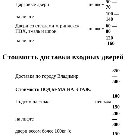
50 —
Царговые двери
пешком
70
100 —
на лифте
140
Двери со стеклами «триплекс»,
60 —
пешком
ПВХ, эмаль и шпон
80
120
на лифте
-160
Стоимость доставки входных дверей
350
Доставка по городу Владимир
—
500
Стоимость ПОДЪЕМА НА ЭТАЖ:
100
Подъем на этаж:
пешком
—
150
200
на лифте
—
300
двери весом более 100кг (с
150