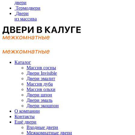
двери
Термодвери
Двери
из массива
Каталог
Массив сосны
Двери Invisible
Двери эмалит
Массив дуба
Массив ольхи
Двери шпон
Двери эмаль
Двери экошпон
О компании
Контакты
Ещё двери
Входные двери
Межкомнатные двери