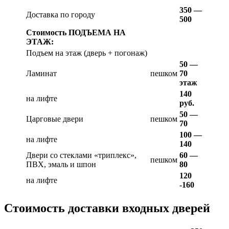
350 —
Доставка по городу
500
Стоимость ПОДЪЕМА НА
ЭТАЖ:
Подъем на этаж (дверь + погонаж)
50 —
Ламинат
пешком
70
этаж
140
на лифте
руб.
50 —
Царговые двери
пешком
70
100 —
на лифте
140
Двери со стеклами «триплекс»,
60 —
пешком
ПВХ, эмаль и шпон
80
120
на лифте
-160
Стоимость доставки входных дверей