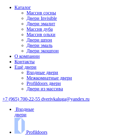
Каталог
Массив сосны
Двери Invisible
Двери эмалит
Массив дуба
Массив ольхи
Двери шпон
Двери эмаль
Двери экошпон
О компании
Контакты
Ещё двери
Входные двери
Межкомнатные двери
Profildoors двери
Двери из массива
+7 (965) 700-22-55
dverivkaluga@yandex.ru
Входные
двери
Profildoors