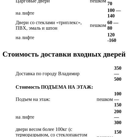
Царговые двери
пешком
70
100 —
на лифте
140
Двери со стеклами «триплекс»,
60 —
пешком
ПВХ, эмаль и шпон
80
120
на лифте
-160
Стоимость доставки входных дверей
350
Доставка по городу Владимир
—
500
Стоимость ПОДЪЕМА НА ЭТАЖ:
100
Подъем на этаж:
пешком
—
150
200
на лифте
—
300
двери весом более 100кг (с
150
терморазрывом, со стеклопакетом