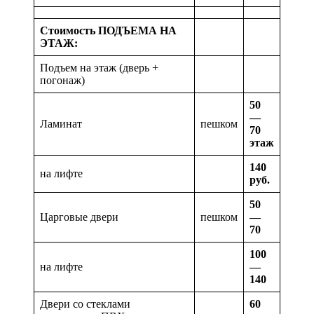
Стоимость ПОДЪЕМА НА
ЭТАЖ:
Подъем на этаж (дверь +
погонаж)
50
—
Ламинат
пешком
70
этаж
140
на лифте
руб.
50
Царговые двери
пешком
—
70
100
на лифте
—
140
Двери со стеклами
60