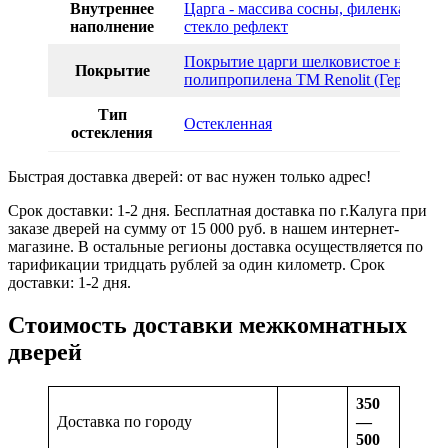
Внутреннее
Царга - массива сосны, филенка МДФ
наполнение
стекло рефлект
Покрытие царги шелковистое на осно
Покрытие
полипропилена TM Renolit (Германия
Тип
Остекленная
остекления
Быстрая доставка дверей: от вас нужен только адрес!
Срок доставки: 1-2 дня. Бесплатная доставка по г.Калуга при
заказе дверей на сумму от 15 000 руб. в нашем интернет-
магазине. В остальные регионы доставка осуществляется по
тарификации тридцать рублей за один километр. Срок
доставки: 1-2 дня.
Стоимость доставки межкомнатных
дверей
350
Доставка по городу
—
500