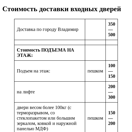
Стоимость доставки входных дверей
350
Доставка по городу Владимир
—
500
Стоимость ПОДЪЕМА НА
ЭТАЖ:
100
Подъем на этаж:
пешком
—
150
200
на лифте
—
300
двери весом более 100кг (с
терморазрывом, со
150
стеклопакетом или большим
пешком
—
зеркалом, ковкой и наружной
200
панелью МДФ)