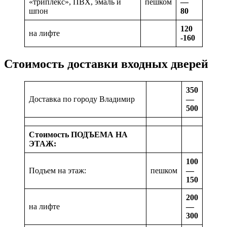
«триплекс», ПВХ, эмаль и
пешком
—
шпон
80
120
на лифте
-160
Стоимость доставки входных дверей
350
Доставка по городу Владимир
—
500
Стоимость ПОДЪЕМА НА
ЭТАЖ:
100
Подъем на этаж:
пешком
—
150
200
на лифте
—
300