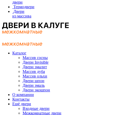
двери
Термодвери
Двери
из массива
Каталог
Массив сосны
Двери Invisible
Двери эмалит
Массив дуба
Массив ольхи
Двери шпон
Двери эмаль
Двери экошпон
О компании
Контакты
Ещё двери
Входные двери
Межкомнатные двери