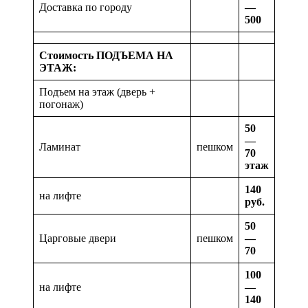
Доставка по городу
—
500
Стоимость ПОДЪЕМА НА
ЭТАЖ:
Подъем на этаж (дверь +
погонаж)
50
—
Ламинат
пешком
70
этаж
140
на лифте
руб.
50
Царговые двери
пешком
—
70
100
на лифте
—
140