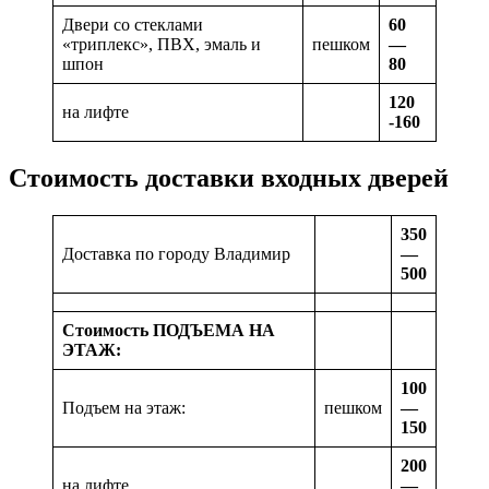
Двери со стеклами
60
«триплекс», ПВХ, эмаль и
пешком
—
шпон
80
120
на лифте
-160
Стоимость доставки входных дверей
350
Доставка по городу Владимир
—
500
Стоимость ПОДЪЕМА НА
ЭТАЖ:
100
Подъем на этаж:
пешком
—
150
200
на лифте
—