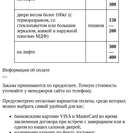
300
двери весом более 100кг (с
терморазрывом, со
150
стеклопакетом или большим
пешком
—
зеркалом, ковкой и наружной
200
панелью МДФ)
300
на лифте
—
400
Информация об оплате
Заказы принимаются по предоплате. Точную стоимость
уточняйте у менеджеров сайта по телефону.
Предусмотрено несколько вариантов оплаты, среди которых
можно выбрать самый удобный для вас:
банковскими картами VISA и MasterCard во время
заключения договора при встрече с замерщиком или в
одном из наших салонов дверей;
наличными курьеру по факту доставки;