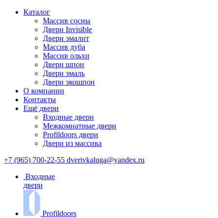
Каталог
Массив сосны
Двери Invisible
Двери эмалит
Массив дуба
Массив ольхи
Двери шпон
Двери эмаль
Двери экошпон
О компании
Контакты
Ещё двери
Входные двери
Межкомнатные двери
Profildoors двери
Двери из массива
+7 (965) 700-22-55
dverivkaluga@yandex.ru
Входные
двери
Profildoors