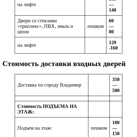
на лифте
—
140
Двери со стеклами
60
«триплекс», ПВХ, эмаль и
пешком
—
шпон
80
120
на лифте
-160
Стоимость доставки входных дверей
350
Доставка по городу Владимир
—
500
Стоимость ПОДЪЕМА НА
ЭТАЖ:
100
Подъем на этаж:
пешком
—
150