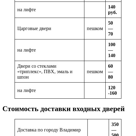
140
на лифте
руб.
50
Царговые двери
пешком
—
70
100
на лифте
—
140
Двери со стеклами
60
«триплекс», ПВХ, эмаль и
пешком
—
шпон
80
120
на лифте
-160
Стоимость доставки входных дверей
350
Доставка по городу Владимир
—
500