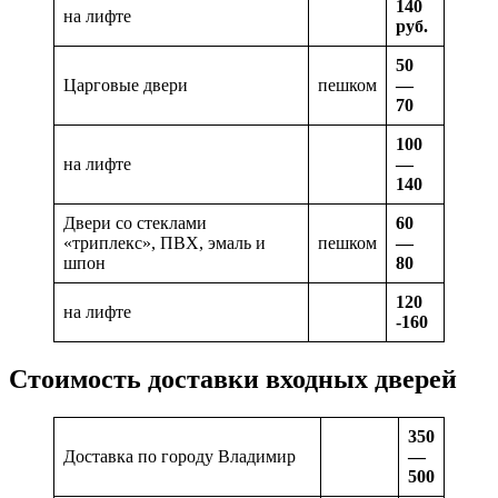
140
на лифте
руб.
50
Царговые двери
пешком
—
70
100
на лифте
—
140
Двери со стеклами
60
«триплекс», ПВХ, эмаль и
пешком
—
шпон
80
120
на лифте
-160
Стоимость доставки входных дверей
350
Доставка по городу Владимир
—
500