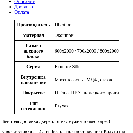
Описание
Доставка
Оплата
Производитель
Uberture
Материал
Экошпон
Размер
дверного
600x2000 / 700x2000 / 800x2000 / 900x
блока
Серия
Florence Stile
Внутреннее
Массив сосны+МДФ, стекло
наполнение
Покрытие
Плёнка ПВХ, немецкого производств
Тип
Глухая
остекления
Быстрая доставка дверей: от вас нужен только адрес!
Срок доставки: 1-2 дня. Бесплатная доставка по г.Калуга при