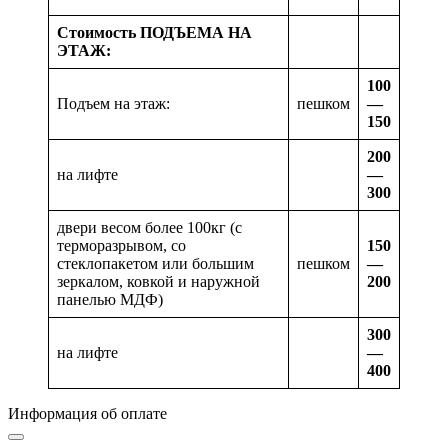
Стоимость ПОДЪЕМА НА
ЭТАЖ:
100
Подъем на этаж:
пешком
—
150
200
на лифте
—
300
двери весом более 100кг (с
терморазрывом, со
150
стеклопакетом или большим
пешком
—
зеркалом, ковкой и наружной
200
панелью МДФ)
300
на лифте
—
400
Информация об оплате