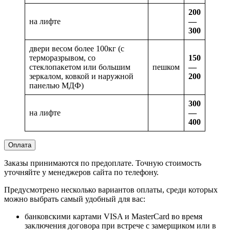
200
на лифте
—
300
двери весом более 100кг (с
терморазрывом, со
150
стеклопакетом или большим
пешком
—
зеркалом, ковкой и наружной
200
панелью МДФ)
300
на лифте
—
400
Оплата
Заказы принимаются по предоплате. Точную стоимость
уточняйте у менеджеров сайта по телефону.
Предусмотрено несколько вариантов оплаты, среди которых
можно выбрать самый удобный для вас:
банковскими картами VISA и MasterCard во время
заключения договора при встрече с замерщиком или в