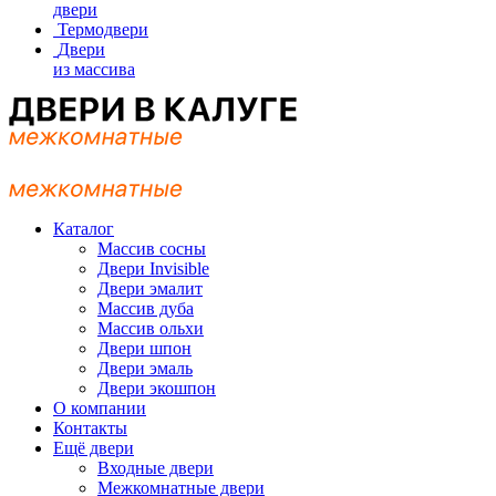
двери
Термодвери
Двери
из массива
Каталог
Массив сосны
Двери Invisible
Двери эмалит
Массив дуба
Массив ольхи
Двери шпон
Двери эмаль
Двери экошпон
О компании
Контакты
Ещё двери
Входные двери
Межкомнатные двери