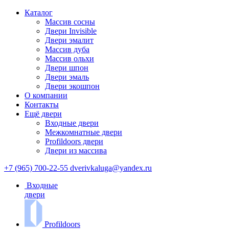
Каталог
Массив сосны
Двери Invisible
Двери эмалит
Массив дуба
Массив ольхи
Двери шпон
Двери эмаль
Двери экошпон
О компании
Контакты
Ещё двери
Входные двери
Межкомнатные двери
Profildoors двери
Двери из массива
+7 (965) 700-22-55
dverivkaluga@yandex.ru
Входные
двери
Profildoors