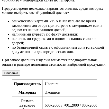
уточняйте у менеджеров сайта по телефону.
Предусмотрено несколько вариантов оплаты, среди которых
можно выбрать самый удобный для вас:
банковскими картами VISA и MasterCard во время
заключения договора при встрече с замерщиком или в
одном из наших салонов дверей;
наличными курьеру по факту доставки;
наличными средствами в одном из наших салонов
дверей;
по безналичной оплате с оформлением сопутствующей
документации для юридических лиц.
При заказе дверных изделий взимается предварительная
оплата в размере половины стоимости выбранной продукции.
Описание
Производитель
Uberture
Материал
Экошпон
Размер
дверного
600x2000 / 700x2000 / 800x2000 / 900x