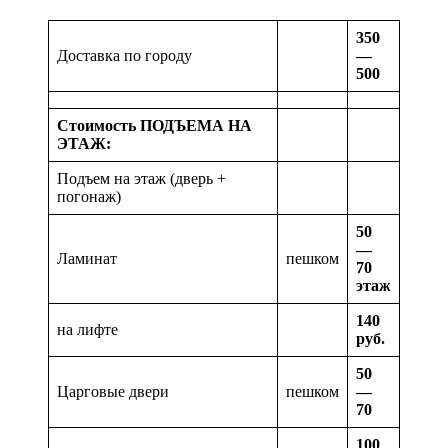
350
Доставка по городу
—
500
Стоимость ПОДЪЕМА НА
ЭТАЖ:
Подъем на этаж (дверь +
погонаж)
50
—
Ламинат
пешком
70
этаж
140
на лифте
руб.
50
Царговые двери
пешком
—
70
100