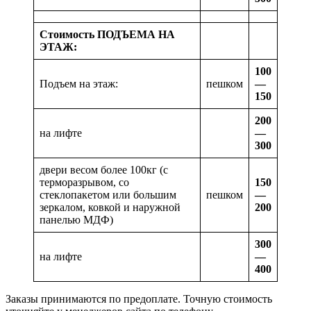
Стоимость ПОДЪЕМА НА
ЭТАЖ:
100
Подъем на этаж:
пешком
—
150
200
на лифте
—
300
двери весом более 100кг (с
терморазрывом, со
150
стеклопакетом или большим
пешком
—
зеркалом, ковкой и наружной
200
панелью МДФ)
300
на лифте
—
400
Заказы принимаются по предоплате. Точную стоимость